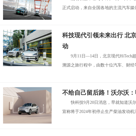
正式启动，来自全国各地的主流汽车媒体
科技现代引领未来出行 北京现
动
9月11日—14日，北京现代HiT
溯源之旅行程中，由数十位汽车、财经等
不给自己留后路！沃尔沃：
快科技9月20日消息，早就知道
宣称将于2024年初停止生产柴油发动机