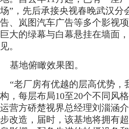
场”，先后承接央视春晚武汉分
告、岚图汽车广告等多个影视项
巨大的绿幕与白幕悬挂在墙面，
见。
基地俯瞰效果图。
“老厂房有优越的层高优势，
构，每层布局10至20个不同风
运营方硚楚视界总经理刘淄涵介
步改造，届时，该基地将拥有超