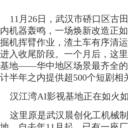
11月26日，武汉市硚口区古
内机器轰鸣，一场焕新改造正如
掘机挥臂作业，渣土车有序清运
进入收尾阶段。一个月后，这里
基地——华中地区场景最齐全的
计半年之内提供超500个短剧相
汉江湾AI影视基地正在如火
这里原是武汉晨创化工机械
地。自去年11月起，已有一座厂