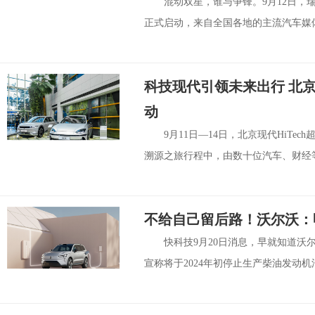
混动双星，谁与争锋。9月12日，
正式启动，来自全国各地的主流汽车媒体
科技现代引领未来出行 北京现
动
9月11日—14日，北京现代HiT
溯源之旅行程中，由数十位汽车、财经等
不给自己留后路！沃尔沃：
快科技9月20日消息，早就知道
宣称将于2024年初停止生产柴油发动机