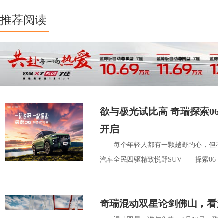
推荐阅读
欲与极光试比高 奇瑞探索
开启
每个年轻人都有一颗越野的心，但
汽车全民四驱精致悦野SUV——探索06
奇瑞混动双星论剑佛山，看